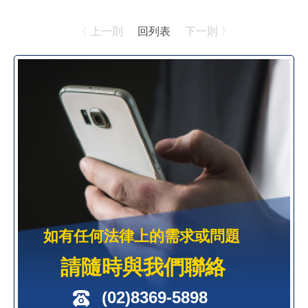
〈 上一則
回列表
下一則 〉
如有任何法律上的需求或問題
請隨時與我們聯絡
(02)8369-5898