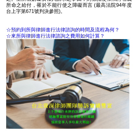
所命之給付，罹於不能行使之障礙而言 (最高法院94年度
台上字第671號判決參照)。
☆預約到所與律師進行法律諮詢的時間及流程為何？
☆來所與律師進行法律諮詢之費用如何計算？