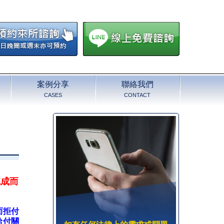
案例分享
聯絡我們
CASES
CONTACT
完成而
而拒付
給付關