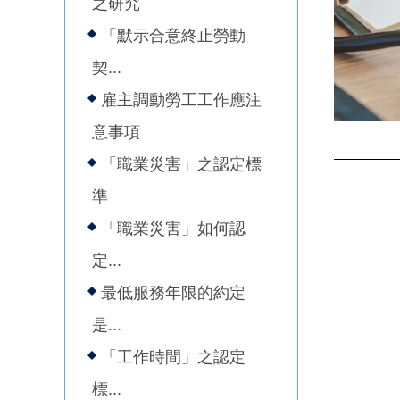
之研究
「默示合意終止勞動
契...
雇主調動勞工工作應注
意事項
「職業災害」之認定標
準
「職業災害」如何認
定...
最低服務年限的約定
是...
「工作時間」之認定
標...