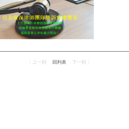
〈 上一則
回列表
下一則 〉