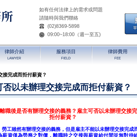
如有任何法律上的需求或問題
請隨時與我們聯絡
(02)8369-5898
09:00~18:00（週一至五)
律師介紹
服務項目
律師費用
LAWYER
FIELD
FEE
交接完成而拒付薪資？
可否以未辦理交接完成而拒付薪資？
離職後是否有辦理交接的義務？雇主可否以未辦理交接
拒付薪資？
：勞工雖然有辦理交接的義務，但是雇主不能以未辦理交接完成
為薪資僅為勞務之對價，離職時之交接與薪資給付間並無對待